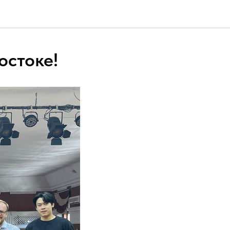
остоке!