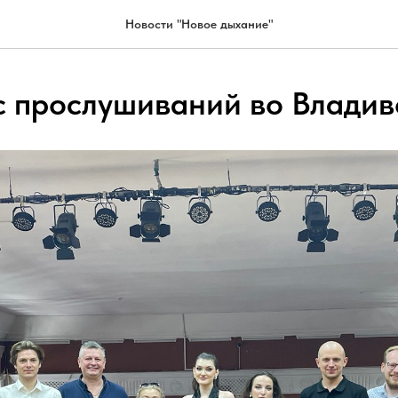
Новости "Новое дыхание"
с прослушиваний во Владив