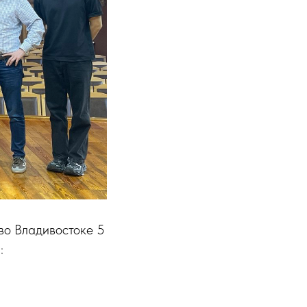
во Владивостоке 5
: